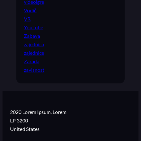
videoigre
Vodič
VR
YouTube
Zabava
zajednica
zajednice
Zarada
zavisnost
2020 Lorem Ipsum, Lorem
LP 3200
United States