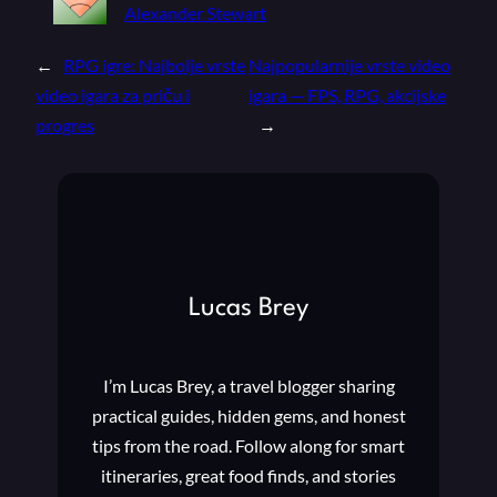
Alexander Stewart
←
RPG igre: Najbolje vrste
Najpopularnije vrste video
video igara za priču i
igara — FPS, RPG, akcijske
progres
→
Lucas Brey
I’m Lucas Brey, a travel blogger sharing
practical guides, hidden gems, and honest
tips from the road. Follow along for smart
itineraries, great food finds, and stories