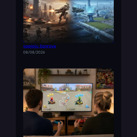
Najbolje akcione igre i simulacione igre koje
spajaju žanrove
08/08/2026