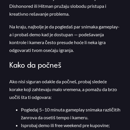
Dishonored ili Hitman pružaju slobodu pristupa i
kreativno rešavanje problema.
Na kraju, najbolje je da pogledaš par snimaka gameplay-
a i probaš demo kad je dostupan — podešavanja
kontrole i kamera često presude hoće li neka igra
odgovarati tvom osećaju igranja.
Kako da počneš
Ako nisi siguran odakle da počneš, probaj sledeće
korake koji zahtevaju malo vremena, a pomažu da brzo
uočiš šta ti odgovara:
Pogledaj 5–10 minuta gameplay snimaka različitih
žanrova da osetiš tempo i kameru.
Isprobaj demo ili free weekend pre kupovine;