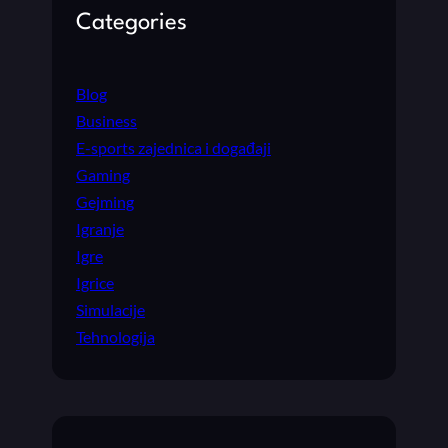
Categories
Blog
Business
E-sports zajednica i događaji
Gaming
Gejming
Igranje
Igre
Igrice
Simulacije
Tehnologija