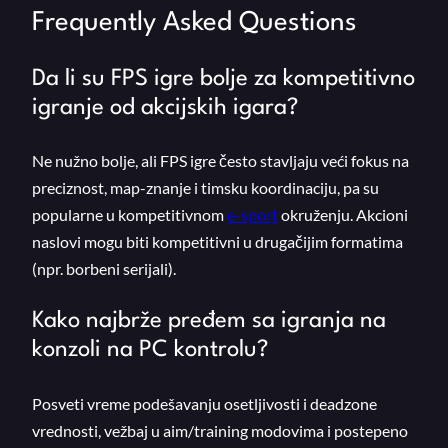
Frequently Asked Questions
Da li su FPS igre bolje za kompetitivno
igranje od akcijskih igara?
Ne nužno bolje, ali FPS igre često stavljaju veći fokus na
preciznost, map-znanje i timsku koordinaciju, pa su
popularne u kompetitivnom
e-sport
okruženju. Akcioni
naslovi mogu biti kompetitivni u drugačijim formatima
(npr. borbeni serijali).
Kako najbrže pređem sa igranja na
konzoli na PC kontrolu?
Posveti vreme podešavanju osetljivosti i deadzone
vrednosti, vežbaj u aim/training modovima i postepeno