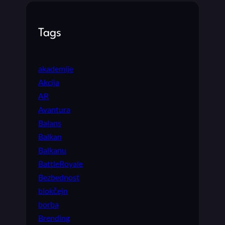
Tags
akademije
Akcija
AR
Avantura
Balans
Balkan
Balkanu
BattleRoyale
Bezbednost
blokčejn
borba
Brending