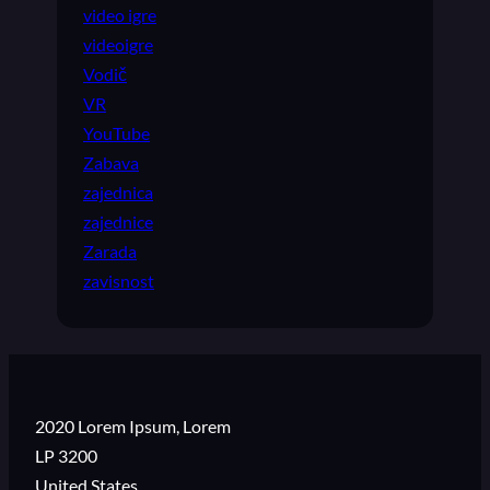
video igre
videoigre
Vodič
VR
YouTube
Zabava
zajednica
zajednice
Zarada
zavisnost
2020 Lorem Ipsum, Lorem
LP 3200
United States