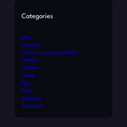
Categories
Blog
Business
E-sports zajednica i događaji
Gaming
Gejming
Igranje
Igre
Igrice
Simulacije
Tehnologija