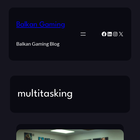
Balkan Gaming
Facebook
LinkedIn
Instagram
X
Balkan Gaming Blog
multitasking