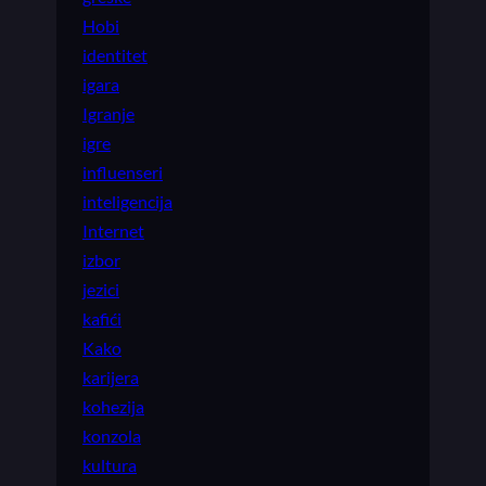
Hobi
identitet
igara
Igranje
igre
influenseri
inteligencija
Internet
izbor
jezici
kafići
Kako
karijera
kohezija
konzola
kultura