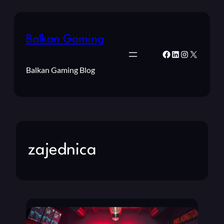
Balkan Gaming
Facebook
LinkedIn
Instagram
X
Balkan Gaming Blog
zajednica