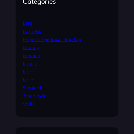
Categories
Blog
Business
E-sports zajednica i događaji
Gaming
Gejming
Igranje
Igre
Igrice
Simulacije
Tehnologija
Vodič