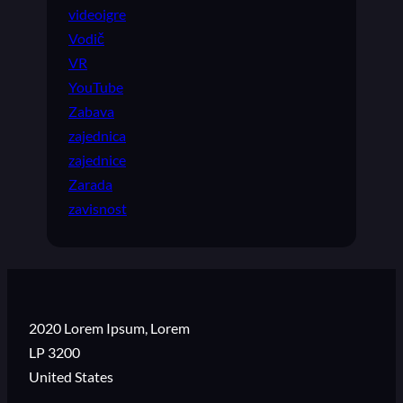
videoigre
Vodič
VR
YouTube
Zabava
zajednica
zajednice
Zarada
zavisnost
2020 Lorem Ipsum, Lorem
LP 3200
United States