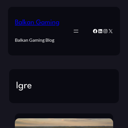
Balkan Gaming
Facebook
LinkedIn
Instagram
X
Balkan Gaming Blog
Igre