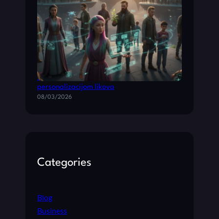
Životne simulacije sa dubokom
personalizacijom likova
08/03/2026
Categories
Blog
Business