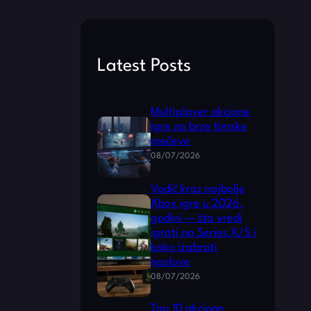
a
r
c
Latest Posts
h
Multiplayer akcione
igre za brze timske
mečeve
08/07/2026
Vodič kroz najbolje
Xbox igre u 2026.
godini — šta vredi
igrati na Series X/S i
kako izabrati
naslove
08/07/2026
Top 10 akcione