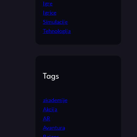
Igre
Igrice
Simulacije
Tehnologija
Tags
akademije
Akcija
AR
Avantura
Balans