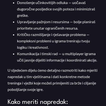
Donošenje učinkovitijih odluka — uočavaš
dugoročne posljedice svojih poteza i minimiziraš
greške.
Upravljanje pažnjom i resursima — bolje planiraš
prioritete unutar ograničenih resursa.
Kritičko razmišljanje i rješavanje problema —
kompleksni problemi u igrama treniraju tvoju
logiku i kreativnost.
Komunikacija i timski rad — u multiplayer igrama
učiš jasnije dijeliti informacije i koordinirati akcije.
U sljedećem dijelu ćemo detaljno razmotriti kako mjeriti
napredak u tim vještinama i dati konkretne metode
treninga i vježbi koje možeš primijeniti za brže i ciljanije
poboljšanje svoje igre.
Kako meriti napredak: