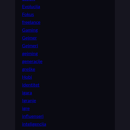
Evolucija
Fokus
freelance
Gaming
Gejmer
Gejmeri
gejming
generacije
greške
Hobi
identitet
igara
Igranje
igre
influenseri
inteligencija