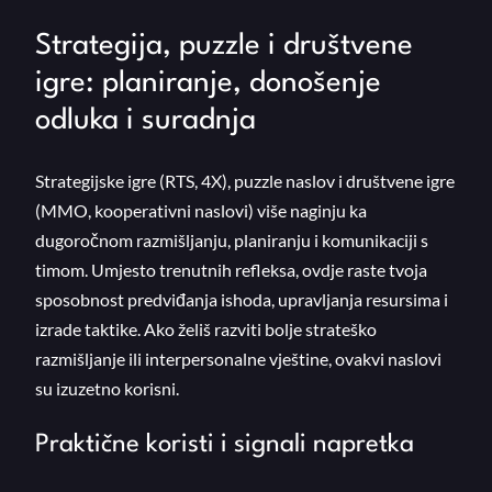
Strategija, puzzle i društvene
igre: planiranje, donošenje
odluka i suradnja
Strategijske igre (RTS, 4X), puzzle naslov i društvene igre
(MMO, kooperativni naslovi) više naginju ka
dugoročnom razmišljanju, planiranju i komunikaciji s
timom. Umjesto trenutnih refleksa, ovdje raste tvoja
sposobnost predviđanja ishoda, upravljanja resursima i
izrade taktike. Ako želiš razviti bolje strateško
razmišljanje ili interpersonalne vještine, ovakvi naslovi
su izuzetno korisni.
Praktične koristi i signali napretka