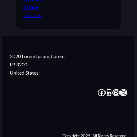
Zarada
zavisnost
2020 Lorem Ipsum, Lorem
LP 3200
United States
#
#
#
#
Copyright 2025. All Rights Reserved.