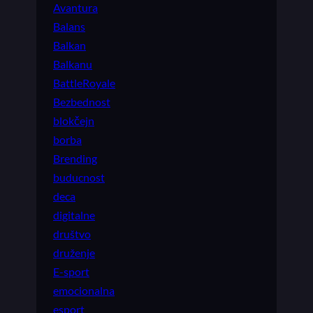
Avantura
Balans
Balkan
Balkanu
BattleRoyale
Bezbednost
blokčejn
borba
Brending
buducnost
deca
digitalne
društvo
druženje
E-sport
emocionalna
esport