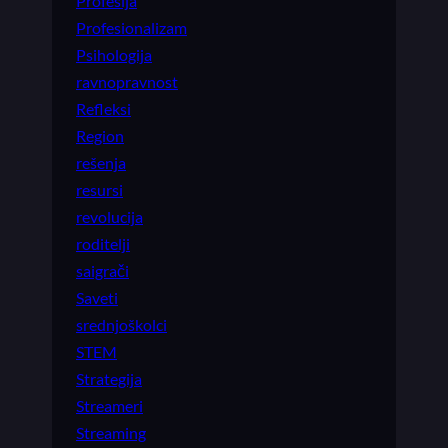
Profesija
Profesionalizam
Psihologija
ravnopravnost
Refleksi
Region
rešenja
resursi
revolucija
roditelji
saigrači
Saveti
srednjoškolci
STEM
Strategija
Streameri
Streaming