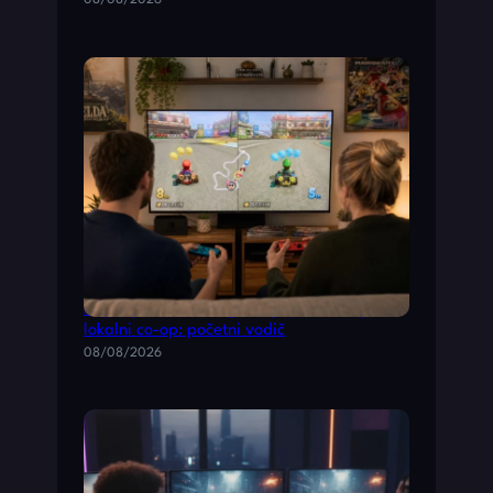
08/08/2026
Najbolje Nintendo igre koje podržavaju
lokalni co-op: početni vodič
08/08/2026