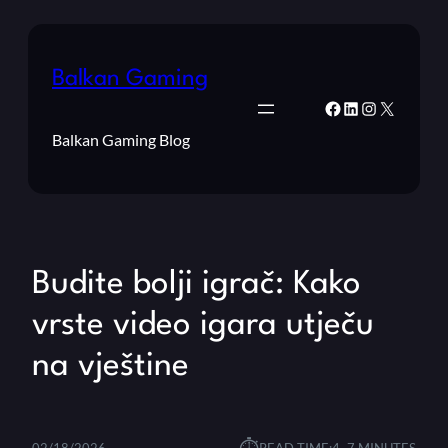
Balkan Gaming
Facebook
LinkedIn
Instagram
X
Balkan Gaming Blog
Budite bolji igrač: Kako
vrste video igara utječu
na vještine