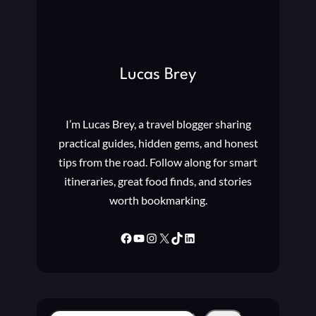
Lucas Brey
I’m Lucas Brey, a travel blogger sharing
practical guides, hidden gems, and honest
tips from the road. Follow along for smart
itineraries, great food finds, and stories
worth bookmarking.
Facebook
YouTube
Instagram
X
TikTok
LinkedIn