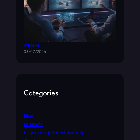
Multiplayer akcione igre za brze timske
mečeve
08/07/2026
Categories
Blog
Business
E-sports zajednica i događaji