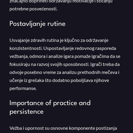
značajno doprineti održavanju motivacije i sticanju
potrebne posvećenosti.
Postavljanje rutine
Usvajanje zdravih rutina je ključno za održavanje
konzistentnosti. Uspostavljanje redovnog rasporeda
vežbanja, odmora i analize igara pomaže igračima da se
fokusiraju na razvoj svojih sposobnosti. Igrači treba da
odvoje posebno vreme za analizu prethodnih mečeva i
učenje iz grešaka što dodatno poboljšava njihove
performanse.
Importance of practice and
persistence
Vežba i upornost su osnovne komponente postizanja