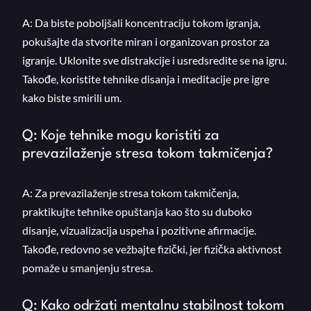
A: Da biste poboljšali koncentraciju tokom igranja,
pokušajte da stvorite miran i organizovan prostor za
igranje. Uklonite sve distrakcije i usredsredite se na igru.
Takođe, koristite tehnike disanja i meditacije pre igre
kako biste smirili um.
Q: Koje tehnike mogu koristiti za
prevazilaženje stresa tokom takmičenja?
A: Za prevazilaženje stresa tokom takmičenja,
praktikujte tehnike opuštanja kao što su duboko
disanje, vizualizacija uspeha i pozitivne afirmacije.
Takođe, redovno se vežbajte fizički, jer fizička aktivnost
pomaže u smanjenju stresa.
Q: Kako održati mentalnu stabilnost tokom