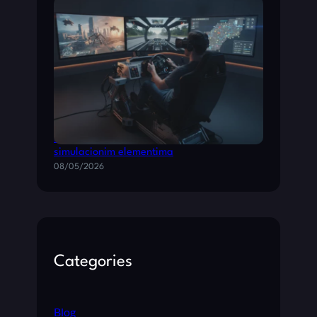
Kombinovane igre: akcione video igre sa
simulacionim elementima
08/05/2026
Categories
Blog