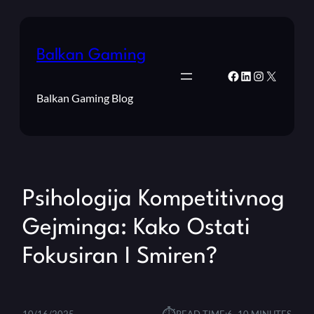
Balkan Gaming
Facebook
LinkedIn
Instagram
X
Balkan Gaming Blog
Psihologija Kompetitivnog
Gejminga: Kako Ostati
Fokusiran I Smiren?