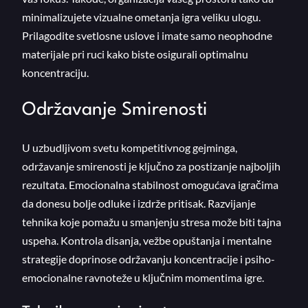
minimalizujete vizualne ometanja igra veliku ulogu.
Prilagodite svetlosne uslove i imate samo neophodne
materijale pri ruci kako biste osigurali optimalnu
koncentraciju.
Održavanje Smirenosti
U uzbudljivom svetu kompetitivnog gejminga,
održavanje smirenosti je ključno za postizanje najboljih
rezultata. Emocionalna stabilnost omogućava igračima
da donesu bolje odluke i izdrže pritisak. Razvijanje
tehnika koje pomažu u smanjenju stresa može biti tajna
uspeha. Kontrola disanja, vežbe opuštanja i mentalne
strategije doprinose održavanju koncentracije i psiho-
emocionalne ravnoteže u ključnim momentima igre.