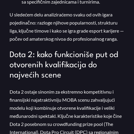
sa specifičnim zajednicama i turnirima.
U sledećem delu analiziraćemo svaku od ovih igara
pojedinačno: razloge njihove popularnosti, strukturu
liga, ključne timove i kako se igra grade esport karijere —
počev od amaterskog nivoa do profesionalnog ranga.
Dota 2: kako funkcioniše put od
otvorenih kvalifikacija do
najvećih scene
Dota 2 ostaje sinonim za ekstremno kompetitivnu i
finansijski najatraktivniju MOBA scenu zahvaljujući
modelu koji kombinuje otvorene kvalifikacije i veliki
međunarodni spektakl. Ključne karakteristike koje čine
Dota 2 posebnom su crowdfunding prize pool (The
International), Dota Pro Circuit (DPC) sa regionalnim