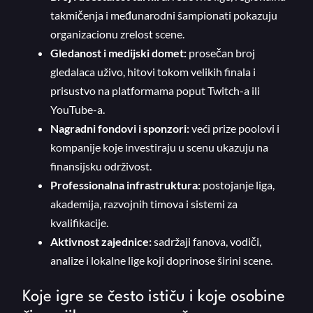
takmičenja i međunarodni šampionati pokazuju
organizacionu zrelost scene.
Gledanost i medijski domet:
prosečan broj
gledalaca uživo, hitovi tokom velikih finala i
prisustvo na platformama poput Twitch-a ili
YouTube-a.
Nagradni fondovi i sponzori:
veći prize poolovi i
kompanije koje investiraju u scenu ukazuju na
finansijsku održivost.
Professionalna infrastruktura:
postojanje liga,
akademija, razvojnih timova i sistemi za
kvalifikacije.
Aktivnost zajednice:
sadržaji fanova, vodiči,
analize i lokalne lige koji doprinose širini scene.
Koje igre se često ističu i koje osobine