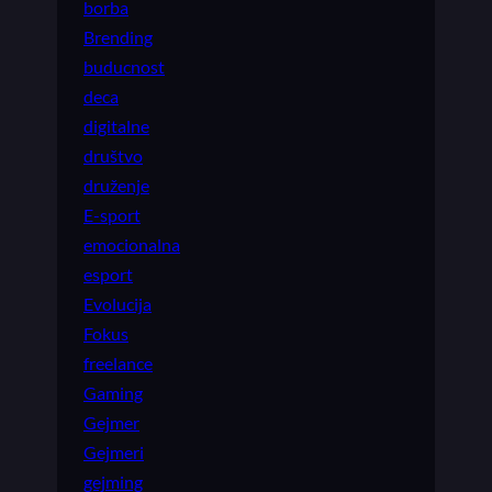
borba
Brending
buducnost
deca
digitalne
društvo
druženje
E-sport
emocionalna
esport
Evolucija
Fokus
freelance
Gaming
Gejmer
Gejmeri
gejming