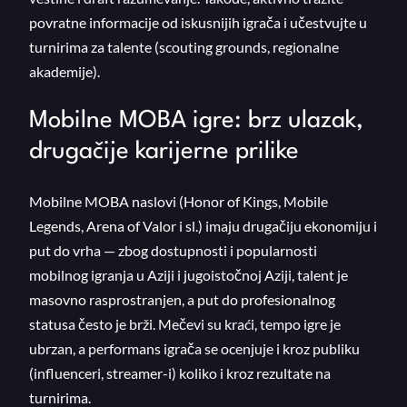
povratne informacije od iskusnijih igrača i učestvujte u
turnirima za talente (scouting grounds, regionalne
akademije).
Mobilne MOBA igre: brz ulazak,
drugačije karijerne prilike
Mobilne MOBA naslovi (Honor of Kings, Mobile
Legends, Arena of Valor i sl.) imaju drugačiju ekonomiju i
put do vrha — zbog dostupnosti i popularnosti
mobilnog igranja u Aziji i jugoistočnoj Aziji, talent je
masovno rasprostranjen, a put do profesionalnog
statusa često je brži. Mečevi su kraći, tempo igre je
ubrzan, a performans igrača se ocenjuje i kroz publiku
(influenceri, streamer-i) koliko i kroz rezultate na
turnirima.