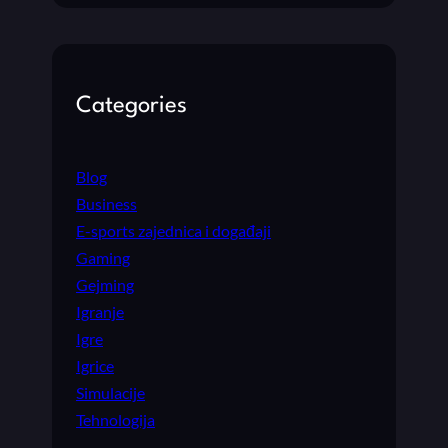
Categories
Blog
Business
E-sports zajednica i događaji
Gaming
Gejming
Igranje
Igre
Igrice
Simulacije
Tehnologija