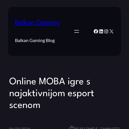
Balkan Gaming
Facebook
LinkedIn
Instagram
X
Balkan Gaming Blog
Online MOBA igre s
najaktivnijom esport
scenom