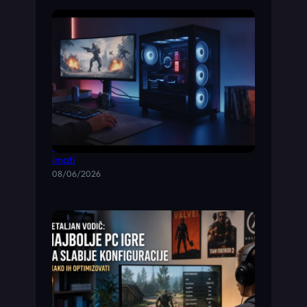
Top 10 akcione pucačine za pc koje morate
imati
08/06/2026