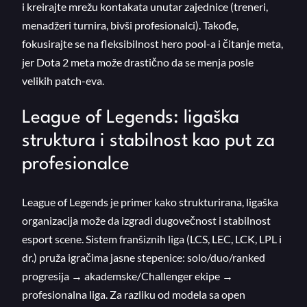
i kreirajte mrežu kontakata unutar zajednice (treneri,
menadžeri turnira, bivši profesionalci). Takođe,
fokusirajte se na fleksibilnost hero pool-a i čitanje meta,
jer Dota 2 meta može drastično da se menja posle
velikih patch-eva.
League of Legends: ligaška
struktura i stabilnost kao put za
profesionalce
League of Legends je primer kako strukturirana, ligaška
organizacija može da izgradi dugovečnost i stabilnost
esport scene. Sistem franšiznih liga (LCS, LEC, LCK, LPL i
dr.) pruža igračima jasne stepenice: solo/duo/ranked
progresija → akademske/Challenger ekipe →
profesionalna liga. Za razliku od modela sa open