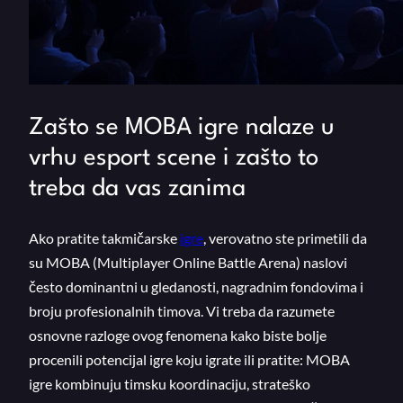
Zašto se MOBA igre nalaze u
vrhu esport scene i zašto to
treba da vas zanima
Ako pratite takmičarske
igre
, verovatno ste primetili da
su MOBA (Multiplayer Online Battle Arena) naslovi
često dominantni u gledanosti, nagradnim fondovima i
broju profesionalnih timova. Vi treba da razumete
osnovne razloge ovog fenomena kako biste bolje
procenili potencijal igre koju igrate ili pratite: MOBA
igre kombinuju timsku koordinaciju, strateško