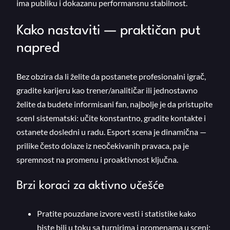
ima publiku i dokazanu performansnu stabilnost.
Kako nastaviti — praktičan put
napred
Bez obzira da li želite da postanete profesionalni igrač,
gradite karijeru kao trener/analitičar ili jednostavno
želite da budete informisani fan, najbolje je da pristupite
scenI sistematski: učite konstantno, gradite kontakte i
ostanete dosledni u radu. Esport scena je dinamična —
prilike često dolaze iz neočekivanih pravaca, pa je
spremnost na promenu i proaktivnost ključna.
Brzi koraci za aktivno učešće
Pratite pouzdane izvore vesti i statistike kako
biste bili u toku sa turnirima i promenama u sceni;