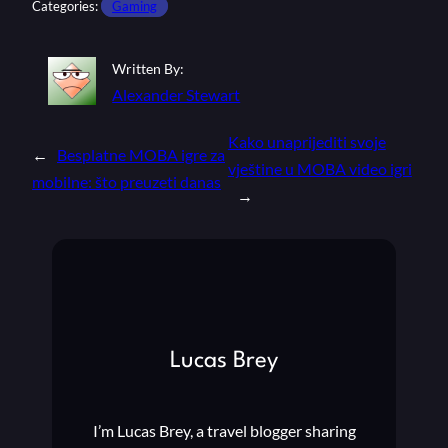
Categories:
Gaming
Written By:
Alexander Stewart
Kako unaprijediti svoje
←
Besplatne MOBA igre za
vještine u MOBA video igri
mobilne: što preuzeti danas
→
Lucas Brey
I’m Lucas Brey, a travel blogger sharing