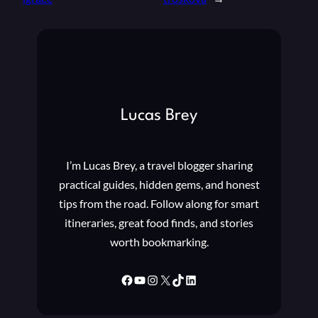
Lucas Brey
I’m Lucas Brey, a travel blogger sharing
practical guides, hidden gems, and honest
tips from the road. Follow along for smart
itineraries, great food finds, and stories
worth bookmarking.
Facebook
YouTube
Instagram
X
TikTok
LinkedIn