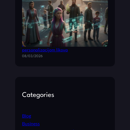
Životne simulacije sa dubokom
personalizacijom likova
08/03/2026
Categories
Blog
Business