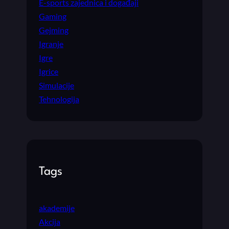
E-sports zajednica i događaji
Gaming
Gejming
Igranje
Igre
Igrice
Simulacije
Tehnologija
Tags
akademije
Akcija