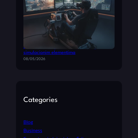
Kombinovane igre: akcione video igre sa
simulacionim elementima
08/05/2026
Categories
Blog
Business