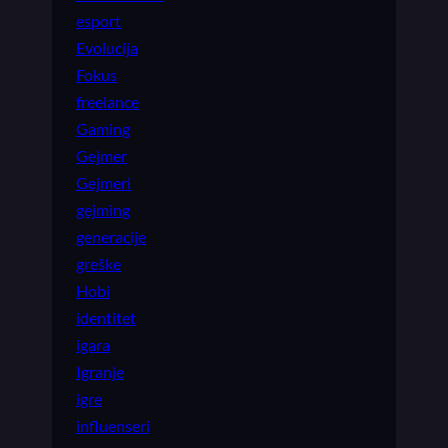
esport
Evolucija
Fokus
freelance
Gaming
Gejmer
Gejmeri
gejming
generacije
greške
Hobi
identitet
igara
Igranje
igre
influenseri