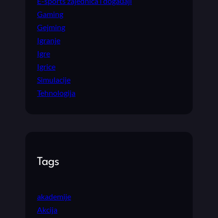
E-sports zajednica i događaji
Gaming
Gejming
Igranje
Igre
Igrice
Simulacije
Tehnologija
Tags
akademije
Akcija