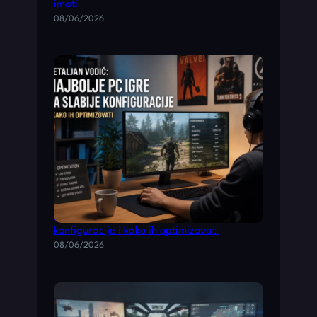
imati
08/06/2026
Detaljan vodič: najbolje PC igre za slabije
konfiguracije i kako ih optimizovati
08/06/2026