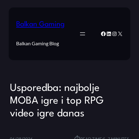
Balkan Gaming
Facebook
LinkedIn
Instagram
X
Balkan Gaming Blog
Usporedba: najbolje
MOBA igre i top RPG
video igre danas