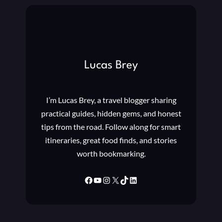
Lucas Brey
I’m Lucas Brey, a travel blogger sharing
practical guides, hidden gems, and honest
tips from the road. Follow along for smart
itineraries, great food finds, and stories
worth bookmarking.
Facebook
YouTube
Instagram
X
TikTok
LinkedIn